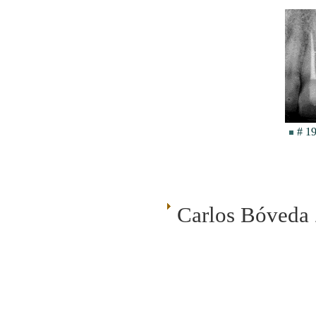
ccccccccccccc
# 19
Carlos Bóveda