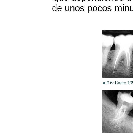
de unos pocos minu
# 6: Enero 1