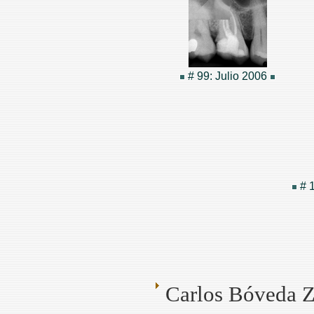
# 99: Julio 2006
# 1
Carlos Bóveda Z