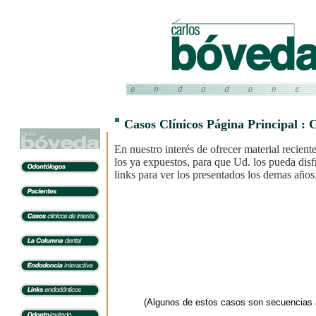
Casos Clínicos Página Principal : 
En nuestro interés de ofrecer material recient
los ya expuestos, para que Ud. los pueda disf
links para ver los presentados los demas años
(Algunos de estos casos son secuencias a