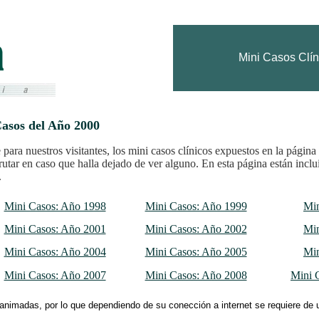
Mini Casos Clín
Casos del Año 2000
e para nuestros visitantes, los mini casos clínicos expuestos en la pági
rutar en caso que halla dejado de ver alguno. En esta página están incl
.
Mini Casos: Año 1998
Mini Casos: Año 1999
Min
Mini Casos: Año 2001
Mini Casos: Año 2002
Min
Mini Casos: Año 2004
Mini Casos: Año 2005
Min
Mini Casos: Año 2007
Mini Casos: Año 2008
Mini 
nimadas, por lo que dependiendo de su conección a internet se requiere de 