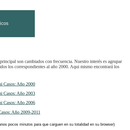
icos
na principal son cambiados con frecuencia. Nuestro interés es agrupar
uidos los correspondientes al año 2000. Aqui mismo encontrará los
i Casos: Año 2000
i Casos: Año 2003
i Casos: Año 2006
Casos: Año 2009-2011
unos pocos minutos para que carguen en su totalidad en su browser)