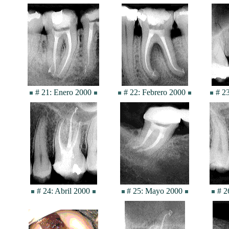
# 21: Enero 2000
# 22: Febrero 2000
# 23
# 24: Abril 2000
# 25: Mayo 2000
# 2